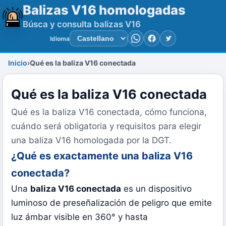
Balizas V16 homologadas
Búsca y consulta balizas V16
Idioma
WhatsApp
Facebook
Twitter
Inicio
Qué es la baliza V16 conectada
Qué es la baliza V16 conectada
Qué es la baliza V16 conectada, cómo funciona,
cuándo será obligatoria y requisitos para elegir
una baliza V16 homologada por la DGT.
¿Qué es exactamente una baliza V16
conectada?
Una
baliza V16 conectada
es un dispositivo
luminoso de preseñalización de peligro que emite
luz ámbar visible en 360° y hasta